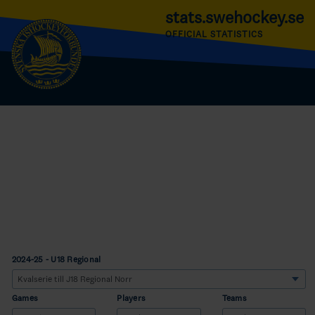
stats.swehockey.se
OFFICIAL STATISTICS
2024-25 - U18 Regional
Games
Players
Teams