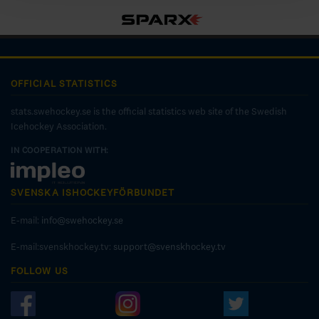
OFFICIAL STATISTICS
stats.swehockey.se is the official statistics web site of the Swedish
Icehockey Association.
IN COOPERATION WITH:
SVENSKA ISHOCKEYFÖRBUNDET
E-mail:
info@swehockey.se
E-mail:svenskhockey.tv:
support@svenskhockey.tv
FOLLOW US