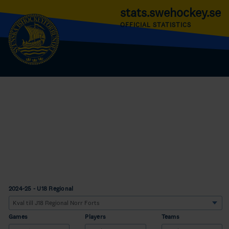
stats.swehockey.se
OFFICIAL STATISTICS
2024-25 - U18 Regional
Games
Players
Teams