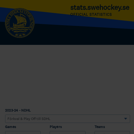
stats.swehockey.se
OFFICIAL STATISTICS
2023-24 - NDHL
Games
Players
Teams