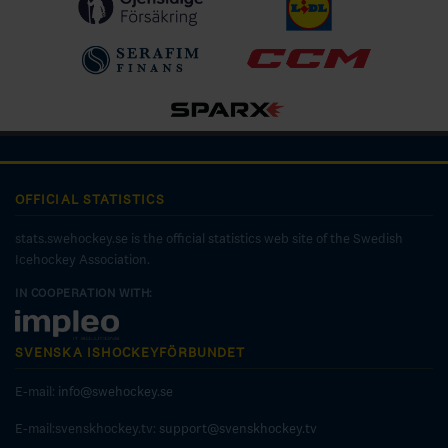
OFFICIAL STATISTICS
stats.swehockey.se is the official statistics web site of the Swedish
Icehockey Association.
IN COOPERATION WITH:
SVENSKA ISHOCKEYFÖRBUNDET
E-mail:
info@swehockey.se
E-mail:svenskhockey.tv:
support@svenskhockey.tv