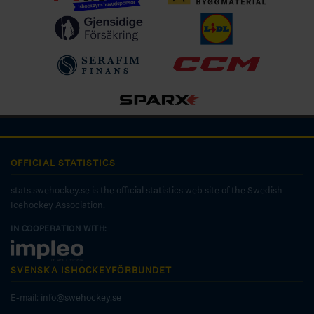
OFFICIAL STATISTICS
stats.swehockey.se is the official statistics web site of the Swedish
Icehockey Association.
IN COOPERATION WITH:
SVENSKA ISHOCKEYFÖRBUNDET
E-mail:
info@swehockey.se