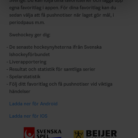
Sverige. Du kan följa dina favoritserier och lägga upp
egna favoritlag i appen. För dina favoritlag kan du
sedan välja att få pushnotiser när laget gör mål, i
periodpaus m.m.
Swehockey ger dig:
De senaste hockeynyheterna ifrån Svenska
Ishockeyförbundet
Liverapportering
Resultat och statistik för samtliga serier
Spelarstatistik
Följ ditt favoritlag och få pushnotiser vid viktiga
händelser
Ladda ner för Android
Ladda ner för IOS