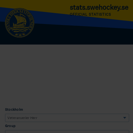
stats.swehockey.se
OFFICIAL STATISTICS
Stockholm
Group