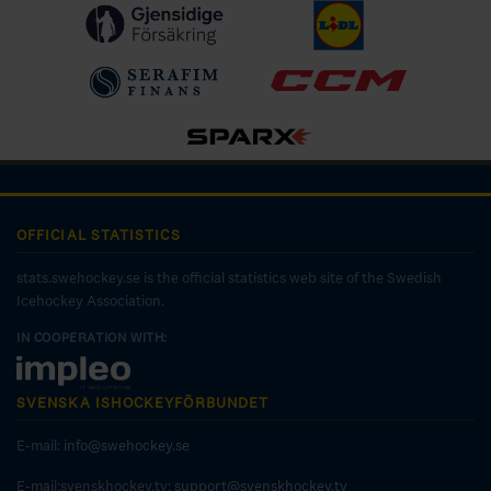
OFFICIAL STATISTICS
stats.swehockey.se is the official statistics web site of the Swedish
Icehockey Association.
IN COOPERATION WITH:
SVENSKA ISHOCKEYFÖRBUNDET
E-mail:
info@swehockey.se
E-mail:svenskhockey.tv:
support@svenskhockey.tv