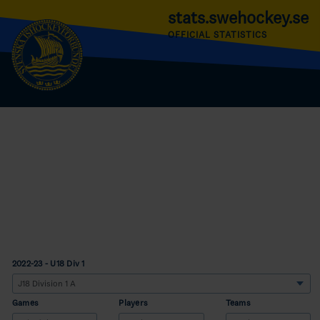
stats.swehockey.se
OFFICIAL STATISTICS
2022-23 - U18 Div 1
Games
Players
Teams