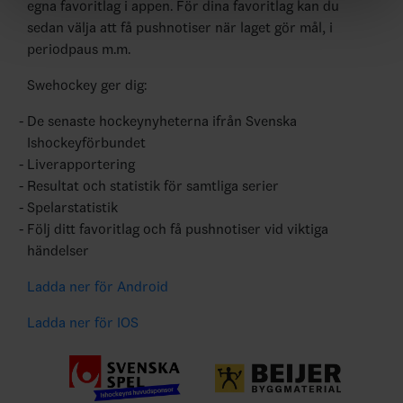
egna favoritlag i appen. För dina favoritlag kan du
sedan välja att få pushnotiser när laget gör mål, i
periodpaus m.m.
Swehockey ger dig:
De senaste hockeynyheterna ifrån Svenska
Ishockeyförbundet
Liverapportering
Resultat och statistik för samtliga serier
Spelarstatistik
Följ ditt favoritlag och få pushnotiser vid viktiga
händelser
Ladda ner för Android
Ladda ner för IOS