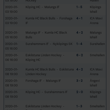
03 19:00
Hockey
Hallen
2020-01-
Köping HC - Malungs IF
1 - 5
Köpings
03 19:00
Ishall
2020-01-
Kumla HC Black Bulls - Forshaga
4 - 1
ICA Maxi
03 19:00
IF
Arena
2020-01-
Malungs IF - Kumla HC Black
4 - 2
Malungs
05 16:00
Bulls
Ishall
2020-01-
Surahammars IF - Nyköpings SK
1 - 4
Surahallen
05 16:00
2020-01-
Eskilstuna Linden Hockey -
6 - 2
Smehallen
06 16:00
Köping HC
2020-01-
Kumla HC Black Bulls - Eskilstuna
4 - 2
ICA Maxi
08 19:00
Linden Hockey
Arena
2020-01-
Forshaga IF - Malungs IF
3 - 2
Ängevi
08 19:00
Ishall
2020-01-
Köping HC - Surahammars IF
2 - 0
Köpings
08 19:00
Ishall
2020-01-
Eskilstuna Linden Hockey -
1 - 3
Smehallen