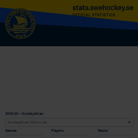
stats.swehockey.se
OFFICIAL STATISTICS
2019-20 - Hockeyettan
Games
Players
Teams