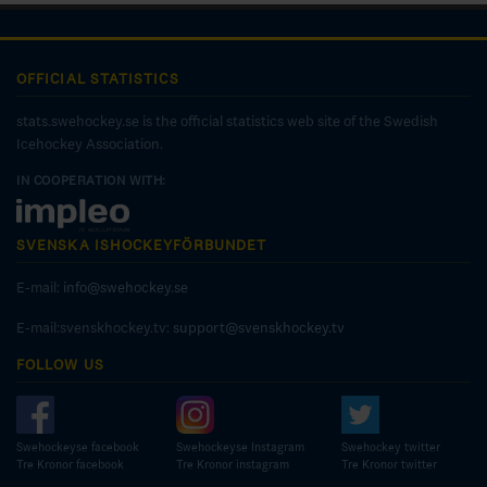
OFFICIAL STATISTICS
stats.swehockey.se is the official statistics web site of the Swedish
Icehockey Association.
IN COOPERATION WITH:
SVENSKA ISHOCKEYFÖRBUNDET
E-mail:
info@swehockey.se
E-mail:svenskhockey.tv:
support@svenskhockey.tv
FOLLOW US
Swehockeyse facebook
Swehockeyse Instagram
Swehockey twitter
Tre Kronor facebook
Tre Kronor instagram
Tre Kronor twitter