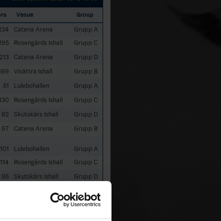
ors
Venue
Group
234
Catena Arena
Grupp A
295
Rosengårds Ishall
Grupp C
213
Catena Arena
Grupp D
169
Visättra Ishall
Grupp B
51
Lulebohallen
Grupp A
130
Rosengårds Ishall
Grupp C
82
Skutskärs Ishall
Grupp D
97
Catena Arena
Grupp B
101
Lulebohallen
Grupp A
114
Rosengårds Ishall
Grupp C
95
Skutskärs Ishall
Grupp D
398
Catena Arena
Grupp A
72
Catena Arena
Grupp B
156
Rosengårds Ishall
Grupp C