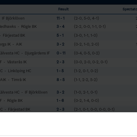
Result
Spectat
 IF Björklöven
11 - 1
(2-0, 5-0, 4-1)
Redhawks - Rögle BK
3 - 4
(2-2, 0-0, 1-1, 0-1)
- Färjestad BK
5 - 1
(3-0, 1-1, 1-0)
rgs IK - AIK
3 - 2
(0-2, 1-0, 2-0)
älvesta HC - Djurgårdens IF
0 - 11
(0-4, 0-5, 0-2)
F - Västerås IK
2 - 3
(0-0, 2-0, 0-2, 0-1)
HC - Linköping HC
1 - 5
(1-2, 0-1, 0-2)
 AIK - Timrå IK
8 - 5
(1-1, 2-2, 5-2)
älvesta HC - IF Björklöven
3 - 2
(1-0, 2-1, 0-1)
IF - Rögle BK
1 - 6
(0-2, 1-4, 0-0)
HC - Färjestad BK
2 - 3
(2-1, 0-1, 0-0, 0-0, 0-1)
 Djurgårdens IF
3 - 11
(1-2, 2-3, 0-6)
 AIK - AIK
4 - 9
(1-2, 1-4, 2-3)
Redhawks - Västerås IK
5 - 6
(0-3, 4-1, 1-1, 0-1)