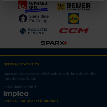
OFFICIAL STATISTICS
stats.swehockey.se is the official statistics web site of the Swedish
Icehockey Association.
IN COOPERATION WITH:
SVENSKA ISHOCKEYFÖRBUNDET