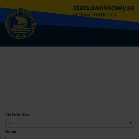
stats.swehockey.se
OFFICIAL STATISTICS
Västerbotten
Group