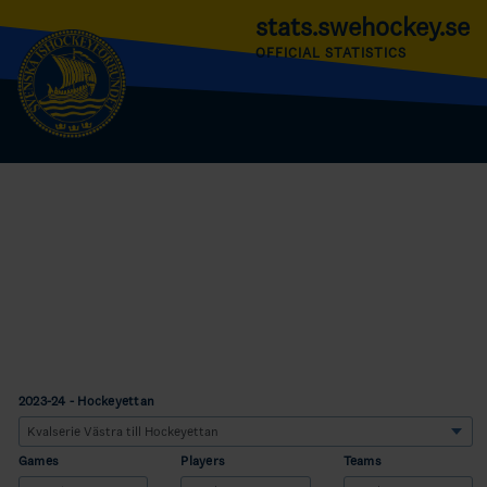
stats.swehockey.se
OFFICIAL STATISTICS
2023-24 - Hockeyettan
Games
Players
Teams