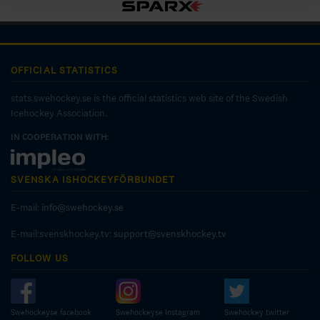
OFFICIAL STATISTICS
stats.swehockey.se is the official statistics web site of the Swedish
Icehockey Association.
IN COOPERATION WITH:
SVENSKA ISHOCKEYFÖRBUNDET
E-mail:
info@swehockey.se
E-mail:svenskhockey.tv:
support@svenskhockey.tv
FOLLOW US
Swehockeyse facebook
Swehockeyse Instagram
Swehockey twitter