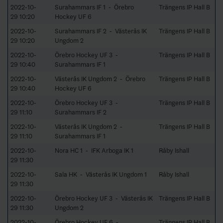
2022-10-
Surahammars IF 1 - Örebro
Trängens IP Hall B
29 10:20
Hockey UF 6
2022-10-
Surahammars IF 2 - Västerås IK
Trängens IP Hall B
29 10:20
Ungdom 2
2022-10-
Örebro Hockey UF 3 -
Trängens IP Hall B
29 10:40
Surahammars IF 1
2022-10-
Västerås IK Ungdom 2 - Örebro
Trängens IP Hall B
29 10:40
Hockey UF 6
2022-10-
Örebro Hockey UF 3 -
Trängens IP Hall B
29 11:10
Surahammars IF 2
2022-10-
Västerås IK Ungdom 2 -
Trängens IP Hall B
29 11:10
Surahammars IF 1
2022-10-
Nora HC 1 - IFK Arboga IK 1
Råby Ishall
29 11:30
2022-10-
Sala HK - Västerås IK Ungdom 1
Råby Ishall
29 11:30
2022-10-
Örebro Hockey UF 3 - Västerås IK
Trängens IP Hall B
29 11:30
Ungdom 2
2022-10-
Örebro Hockey UF 6 -
Trängens IP Hall B