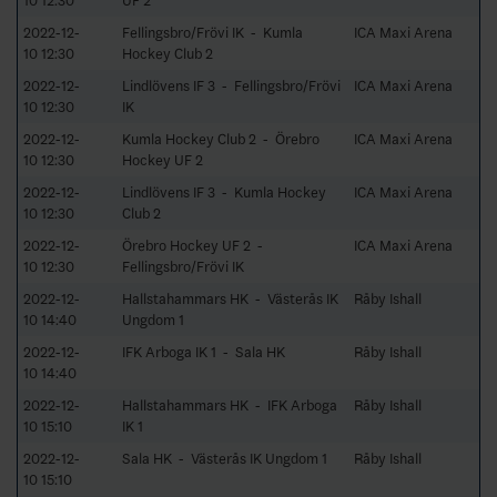
10 12:30
UF 2
2022-12-
Fellingsbro/Frövi IK - Kumla
ICA Maxi Arena
10 12:30
Hockey Club 2
2022-12-
Lindlövens IF 3 - Fellingsbro/Frövi
ICA Maxi Arena
10 12:30
IK
2022-12-
Kumla Hockey Club 2 - Örebro
ICA Maxi Arena
10 12:30
Hockey UF 2
2022-12-
Lindlövens IF 3 - Kumla Hockey
ICA Maxi Arena
10 12:30
Club 2
2022-12-
Örebro Hockey UF 2 -
ICA Maxi Arena
10 12:30
Fellingsbro/Frövi IK
2022-12-
Hallstahammars HK - Västerås IK
Råby Ishall
10 14:40
Ungdom 1
2022-12-
IFK Arboga IK 1 - Sala HK
Råby Ishall
10 14:40
2022-12-
Hallstahammars HK - IFK Arboga
Råby Ishall
10 15:10
IK 1
2022-12-
Sala HK - Västerås IK Ungdom 1
Råby Ishall
10 15:10