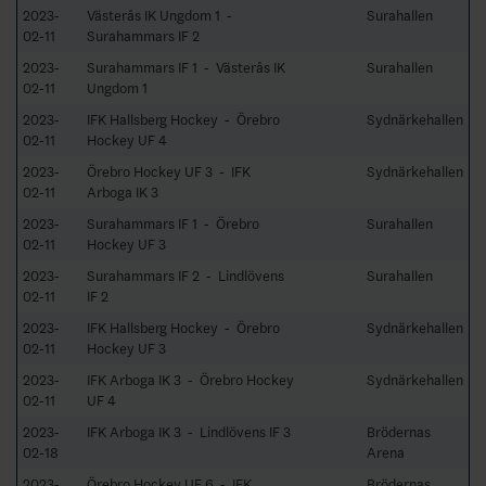
2023-
Västerås IK Ungdom 1 -
Surahallen
02-11
Surahammars IF 2
2023-
Surahammars IF 1 - Västerås IK
Surahallen
02-11
Ungdom 1
2023-
IFK Hallsberg Hockey - Örebro
Sydnärkehallen
02-11
Hockey UF 4
2023-
Örebro Hockey UF 3 - IFK
Sydnärkehallen
02-11
Arboga IK 3
2023-
Surahammars IF 1 - Örebro
Surahallen
02-11
Hockey UF 3
2023-
Surahammars IF 2 - Lindlövens
Surahallen
02-11
IF 2
2023-
IFK Hallsberg Hockey - Örebro
Sydnärkehallen
02-11
Hockey UF 3
2023-
IFK Arboga IK 3 - Örebro Hockey
Sydnärkehallen
02-11
UF 4
2023-
IFK Arboga IK 3 - Lindlövens IF 3
Brödernas
02-18
Arena
2023-
Örebro Hockey UF 6 - IFK
Brödernas