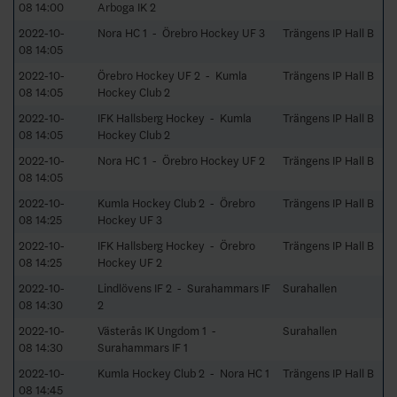
08 14:00
Arboga IK 2
2022-10-
Nora HC 1 - Örebro Hockey UF 3
Trängens IP Hall B
08 14:05
2022-10-
Örebro Hockey UF 2 - Kumla
Trängens IP Hall B
08 14:05
Hockey Club 2
2022-10-
IFK Hallsberg Hockey - Kumla
Trängens IP Hall B
08 14:05
Hockey Club 2
2022-10-
Nora HC 1 - Örebro Hockey UF 2
Trängens IP Hall B
08 14:05
2022-10-
Kumla Hockey Club 2 - Örebro
Trängens IP Hall B
08 14:25
Hockey UF 3
2022-10-
IFK Hallsberg Hockey - Örebro
Trängens IP Hall B
08 14:25
Hockey UF 2
2022-10-
Lindlövens IF 2 - Surahammars IF
Surahallen
08 14:30
2
2022-10-
Västerås IK Ungdom 1 -
Surahallen
08 14:30
Surahammars IF 1
2022-10-
Kumla Hockey Club 2 - Nora HC 1
Trängens IP Hall B
08 14:45