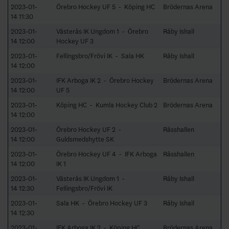
2023-01-
Örebro Hockey UF 5 - Köping HC
Brödernas Arena
14 11:30
2023-01-
Västerås IK Ungdom 1 - Örebro
Råby Ishall
14 12:00
Hockey UF 3
2023-01-
Fellingsbro/Frövi IK - Sala HK
Råby Ishall
14 12:00
2023-01-
IFK Arboga IK 2 - Örebro Hockey
Brödernas Arena
14 12:00
UF 5
2023-01-
Köping HC - Kumla Hockey Club 2
Brödernas Arena
14 12:00
2023-01-
Örebro Hockey UF 2 -
Råsshallen
14 12:00
Guldsmedshytte SK
2023-01-
Örebro Hockey UF 4 - IFK Arboga
Råsshallen
14 12:00
IK 1
2023-01-
Västerås IK Ungdom 1 -
Råby Ishall
14 12:30
Fellingsbro/Frövi IK
2023-01-
Sala HK - Örebro Hockey UF 3
Råby Ishall
14 12:30
2023-01-
IFK Arboga IK 2 - Köping HC
Brödernas Arena