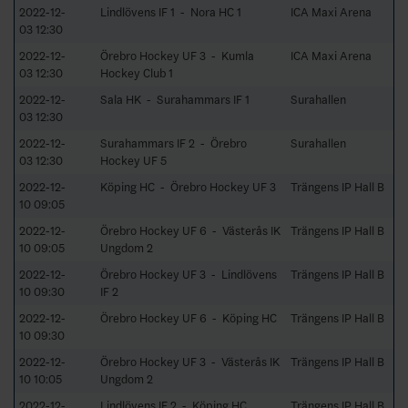
2022-12-
Lindlövens IF 1 - Nora HC 1
ICA Maxi Arena
03 12:30
2022-12-
Örebro Hockey UF 3 - Kumla
ICA Maxi Arena
03 12:30
Hockey Club 1
2022-12-
Sala HK - Surahammars IF 1
Surahallen
03 12:30
2022-12-
Surahammars IF 2 - Örebro
Surahallen
03 12:30
Hockey UF 5
2022-12-
Köping HC - Örebro Hockey UF 3
Trängens IP Hall B
10 09:05
2022-12-
Örebro Hockey UF 6 - Västerås IK
Trängens IP Hall B
10 09:05
Ungdom 2
2022-12-
Örebro Hockey UF 3 - Lindlövens
Trängens IP Hall B
10 09:30
IF 2
2022-12-
Örebro Hockey UF 6 - Köping HC
Trängens IP Hall B
10 09:30
2022-12-
Örebro Hockey UF 3 - Västerås IK
Trängens IP Hall B
10 10:05
Ungdom 2
2022-12-
Lindlövens IF 2 - Köping HC
Trängens IP Hall B