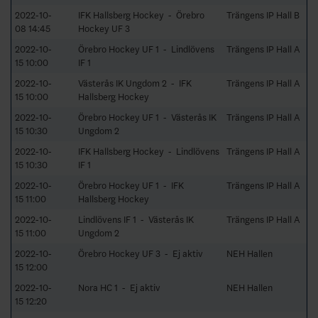
2022-10-
IFK Hallsberg Hockey - Örebro
Trängens IP Hall B
08 14:45
Hockey UF 3
2022-10-
Örebro Hockey UF 1 - Lindlövens
Trängens IP Hall A
15 10:00
IF 1
2022-10-
Västerås IK Ungdom 2 - IFK
Trängens IP Hall A
15 10:00
Hallsberg Hockey
2022-10-
Örebro Hockey UF 1 - Västerås IK
Trängens IP Hall A
15 10:30
Ungdom 2
2022-10-
IFK Hallsberg Hockey - Lindlövens
Trängens IP Hall A
15 10:30
IF 1
2022-10-
Örebro Hockey UF 1 - IFK
Trängens IP Hall A
15 11:00
Hallsberg Hockey
2022-10-
Lindlövens IF 1 - Västerås IK
Trängens IP Hall A
15 11:00
Ungdom 2
2022-10-
Örebro Hockey UF 3 - Ej aktiv
NEH Hallen
15 12:00
2022-10-
Nora HC 1 - Ej aktiv
NEH Hallen
15 12:20