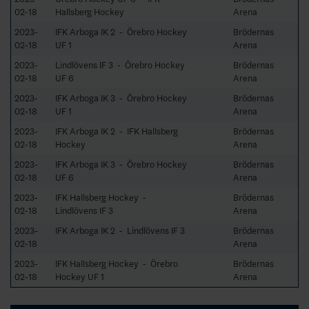
02-18
Hallsberg Hockey
Arena
2023-
IFK Arboga IK 2 - Örebro Hockey
Brödernas
02-18
UF 1
Arena
2023-
Lindlövens IF 3 - Örebro Hockey
Brödernas
02-18
UF 6
Arena
2023-
IFK Arboga IK 3 - Örebro Hockey
Brödernas
02-18
UF 1
Arena
2023-
IFK Arboga IK 2 - IFK Hallsberg
Brödernas
02-18
Hockey
Arena
2023-
IFK Arboga IK 3 - Örebro Hockey
Brödernas
02-18
UF 6
Arena
2023-
IFK Hallsberg Hockey -
Brödernas
02-18
Lindlövens IF 3
Arena
2023-
IFK Arboga IK 2 - Lindlövens IF 3
Brödernas
02-18
Arena
2023-
IFK Hallsberg Hockey - Örebro
Brödernas
02-18
Hockey UF 1
Arena