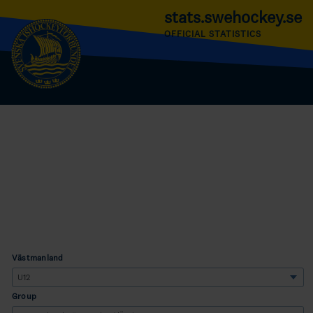
stats.swehockey.se
OFFICIAL STATISTICS
Västmanland
Group