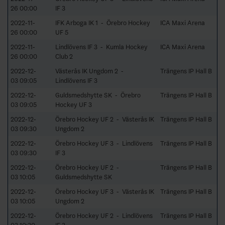
26 00:00
IF 3
2022-11-
IFK Arboga IK 1 - Örebro Hockey
ICA Maxi Arena
26 00:00
UF 5
2022-11-
Lindlövens IF 3 - Kumla Hockey
ICA Maxi Arena
26 00:00
Club 2
2022-12-
Västerås IK Ungdom 2 -
Trängens IP Hall B
03 09:05
Lindlövens IF 3
2022-12-
Guldsmedshytte SK - Örebro
Trängens IP Hall B
03 09:05
Hockey UF 3
2022-12-
Örebro Hockey UF 2 - Västerås IK
Trängens IP Hall B
03 09:30
Ungdom 2
2022-12-
Örebro Hockey UF 3 - Lindlövens
Trängens IP Hall B
03 09:30
IF 3
2022-12-
Örebro Hockey UF 2 -
Trängens IP Hall B
03 10:05
Guldsmedshytte SK
2022-12-
Örebro Hockey UF 3 - Västerås IK
Trängens IP Hall B
03 10:05
Ungdom 2
2022-12-
Örebro Hockey UF 2 - Lindlövens
Trängens IP Hall B