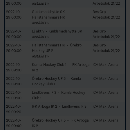
29 00:00
Inställd t v
Arbetsdok 21/22
2022-10-
Guldsmedshytte SK -
Bes Grp
29 00:00
Hallstahammars HK
Arbetsdok 21/22
Inställd t v
2022-10-
Ej aktiv - Guldsmedshytte SK
Bes Grp
29 00:00
Inställd t v
Arbetsdok 21/22
2022-10-
Hallstahammars HK - Örebro
Bes Grp
29 00:00
Hockey UF 2
Arbetsdok 21/22
Inställd t v
2022-10-
Kumla Hockey Club 1 - IFK Arboga
ICA Maxi Arena
29 09:00
IK 2
2022-10-
Örebro Hockey UF 5 - Kumla
ICA Maxi Arena
29 09:00
Hockey Club 1
2022-10-
Lindlövens IF 3 - Kumla Hockey
ICA Maxi Arena
29 09:00
Club 1
2022-10-
IFK Arboga IK 2 - Lindlövens IF 3
ICA Maxi Arena
29 09:20
2022-10-
Örebro Hockey UF 5 - IFK Arboga
ICA Maxi Arena
29 09:40
IK 2