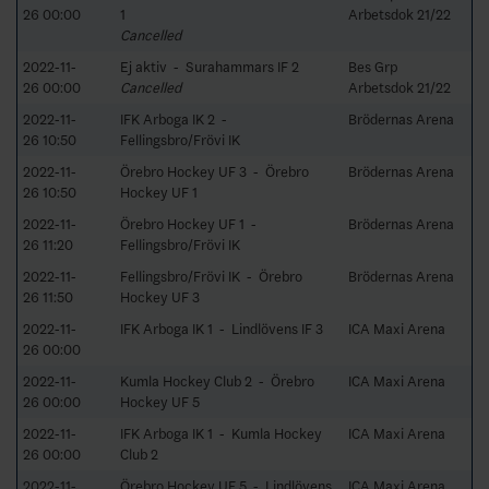
26 00:00
1
Arbetsdok 21/22
Cancelled
2022-11-
Ej aktiv - Surahammars IF 2
Bes Grp
26 00:00
Cancelled
Arbetsdok 21/22
2022-11-
IFK Arboga IK 2 -
Brödernas Arena
26 10:50
Fellingsbro/Frövi IK
2022-11-
Örebro Hockey UF 3 - Örebro
Brödernas Arena
26 10:50
Hockey UF 1
2022-11-
Örebro Hockey UF 1 -
Brödernas Arena
26 11:20
Fellingsbro/Frövi IK
2022-11-
Fellingsbro/Frövi IK - Örebro
Brödernas Arena
26 11:50
Hockey UF 3
2022-11-
IFK Arboga IK 1 - Lindlövens IF 3
ICA Maxi Arena
26 00:00
2022-11-
Kumla Hockey Club 2 - Örebro
ICA Maxi Arena
26 00:00
Hockey UF 5
2022-11-
IFK Arboga IK 1 - Kumla Hockey
ICA Maxi Arena
26 00:00
Club 2
2022-11-
Örebro Hockey UF 5 - Lindlövens
ICA Maxi Arena