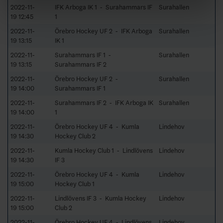
2022-11-
IFK Arboga IK 1 - Surahammars IF
Surahallen
19 12:45
1
2022-11-
Örebro Hockey UF 2 - IFK Arboga
Surahallen
19 13:15
IK 1
2022-11-
Surahammars IF 1 -
Surahallen
19 13:15
Surahammars IF 2
2022-11-
Örebro Hockey UF 2 -
Surahallen
19 14:00
Surahammars IF 1
2022-11-
Surahammars IF 2 - IFK Arboga IK
Surahallen
19 14:00
1
2022-11-
Örebro Hockey UF 4 - Kumla
Lindehov
19 14:30
Hockey Club 2
2022-11-
Kumla Hockey Club 1 - Lindlövens
Lindehov
19 14:30
IF 3
2022-11-
Örebro Hockey UF 4 - Kumla
Lindehov
19 15:00
Hockey Club 1
2022-11-
Lindlövens IF 3 - Kumla Hockey
Lindehov
19 15:00
Club 2
2022-11-
Örebro Hockey UF 4 - Lindlövens
Lindehov