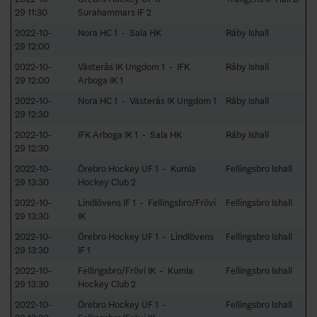
29 11:30
Surahammars IF 2
2022-10-
Nora HC 1 - Sala HK
Råby Ishall
29 12:00
2022-10-
Västerås IK Ungdom 1 - IFK
Råby Ishall
29 12:00
Arboga IK 1
2022-10-
Nora HC 1 - Västerås IK Ungdom 1
Råby Ishall
29 12:30
2022-10-
IFK Arboga IK 1 - Sala HK
Råby Ishall
29 12:30
2022-10-
Örebro Hockey UF 1 - Kumla
Fellingsbro Ishall
29 13:30
Hockey Club 2
2022-10-
Lindlövens IF 1 - Fellingsbro/Frövi
Fellingsbro Ishall
29 13:30
IK
2022-10-
Örebro Hockey UF 1 - Lindlövens
Fellingsbro Ishall
29 13:30
IF 1
2022-10-
Fellingsbro/Frövi IK - Kumla
Fellingsbro Ishall
29 13:30
Hockey Club 2
2022-10-
Örebro Hockey UF 1 -
Fellingsbro Ishall