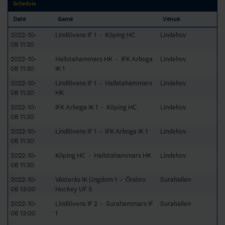
Schedule
Date
Game
Venue
2022-10-
Lindlövens IF 1 - Köping HC
Lindehov
08 11:30
2022-10-
Hallstahammars HK - IFK Arboga
Lindehov
08 11:30
IK 1
2022-10-
Lindlövens IF 1 - Hallstahammars
Lindehov
08 11:30
HK
2022-10-
IFK Arboga IK 1 - Köping HC
Lindehov
08 11:30
2022-10-
Lindlövens IF 1 - IFK Arboga IK 1
Lindehov
08 11:30
2022-10-
Köping HC - Hallstahammars HK
Lindehov
08 11:30
2022-10-
Västerås IK Ungdom 1 - Örebro
Surahallen
08 13:00
Hockey UF 5
2022-10-
Lindlövens IF 2 - Surahammars IF
Surahallen
08 13:00
1