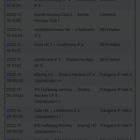
19 15:50
IF 3
2022-11-
Kumla Hockey Club 2 - Kumla
Lindehov
19 15:50
Hockey Club 1
2022-11-
Hallstahammars HK - Lindlövens
NEH Hallen
19 09:45
IF 2
2022-11-
Nora HC 1 - Lindlövens IF 2
NEH Hallen
19 10:15
2022-11-
Lindlövens IF 2 - Örebro Hockey
NEH Hallen
19 10:45
UF 6
2022-11-
Köping HC - Örebro Hockey UF 4
Trängens IP Hall A
26 00:00
Uppskjuten t v
2022-11-
IFK Hallsberg Hockey - Örebro
Trängens IP Hall A
26 00:00
Hockey UF 4
Uppskjuten t v
2022-11-
Sala HK - Lindlövens IF 2
Trängens IP Hall A
26 00:00
Uppskjuten t v
2022-11-
IFK Hallsberg Hockey - Köping HC
Trängens IP Hall A
26 00:00
Uppskjuten t v