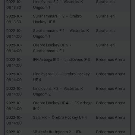
2022-10-
Lindlövens IF 2 - Västerås IK
Surahallen
08 13:30
Ungdom 1
2022-10-
Surahammars IF 2 - Örebro
Surahallen
08 13:30
Hockey UF 5
2022-10-
Surahammars IF 2 - Västerås IK
Surahallen
08 14:00
Ungdom 1
2022-10-
Örebro Hockey UF 5 -
Surahallen
08 14:00
Surahammars IF 1
2022-10-
IFK Arboga IK 2 - Lindlövens IF 3
Brödernas Arena
08 14:00
2022-10-
Lindlövens IF 3 - Örebro Hockey
Brödernas Arena
08 14:00
UF 4
2022-10-
Lindlövens IF 3 - Västerås IK
Brödernas Arena
08 14:00
Ungdom 2
2022-10-
Örebro Hockey UF 4 - IFK Arboga
Brödernas Arena
08 14:00
IK 2
2022-10-
Sala HK - Örebro Hockey UF 4
Brödernas Arena
08 14:00
2022-10-
Västerås IK Ungdom 2 - IFK
Brödernas Arena