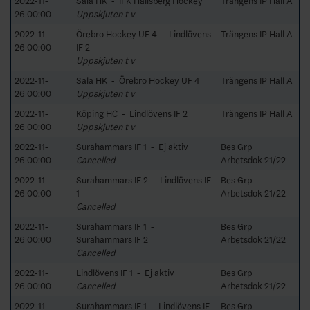
2022-11-
Sala HK - IFK Hallsberg Hockey
Trängens IP Hall A
26 00:00
Uppskjuten t v
2022-11-
Örebro Hockey UF 4 - Lindlövens
Trängens IP Hall A
26 00:00
IF 2
Uppskjuten t v
2022-11-
Sala HK - Örebro Hockey UF 4
Trängens IP Hall A
26 00:00
Uppskjuten t v
2022-11-
Köping HC - Lindlövens IF 2
Trängens IP Hall A
26 00:00
Uppskjuten t v
2022-11-
Surahammars IF 1 - Ej aktiv
Bes Grp
26 00:00
Cancelled
Arbetsdok 21/22
2022-11-
Surahammars IF 2 - Lindlövens IF
Bes Grp
26 00:00
1
Arbetsdok 21/22
Cancelled
2022-11-
Surahammars IF 1 -
Bes Grp
26 00:00
Surahammars IF 2
Arbetsdok 21/22
Cancelled
2022-11-
Lindlövens IF 1 - Ej aktiv
Bes Grp
26 00:00
Cancelled
Arbetsdok 21/22
2022-11-
Surahammars IF 1 - Lindlövens IF
Bes Grp