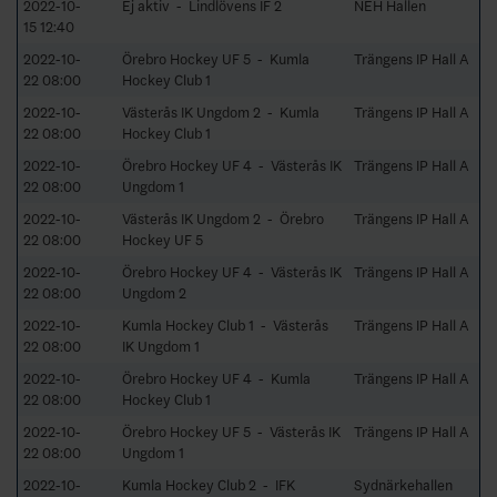
2022-10-
Ej aktiv - Lindlövens IF 2
NEH Hallen
15 12:40
2022-10-
Örebro Hockey UF 5 - Kumla
Trängens IP Hall A
22 08:00
Hockey Club 1
2022-10-
Västerås IK Ungdom 2 - Kumla
Trängens IP Hall A
22 08:00
Hockey Club 1
2022-10-
Örebro Hockey UF 4 - Västerås IK
Trängens IP Hall A
22 08:00
Ungdom 1
2022-10-
Västerås IK Ungdom 2 - Örebro
Trängens IP Hall A
22 08:00
Hockey UF 5
2022-10-
Örebro Hockey UF 4 - Västerås IK
Trängens IP Hall A
22 08:00
Ungdom 2
2022-10-
Kumla Hockey Club 1 - Västerås
Trängens IP Hall A
22 08:00
IK Ungdom 1
2022-10-
Örebro Hockey UF 4 - Kumla
Trängens IP Hall A
22 08:00
Hockey Club 1
2022-10-
Örebro Hockey UF 5 - Västerås IK
Trängens IP Hall A
22 08:00
Ungdom 1
2022-10-
Kumla Hockey Club 2 - IFK
Sydnärkehallen