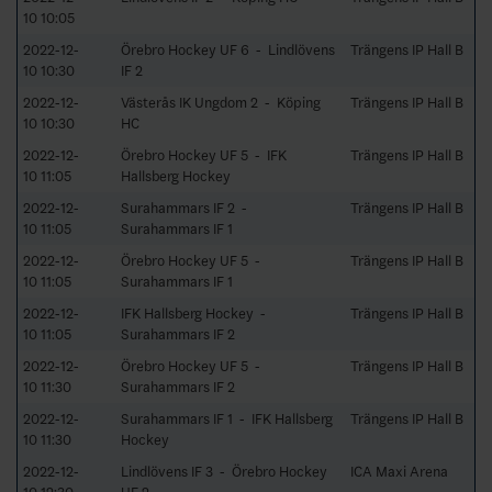
10 10:05
2022-12-
Örebro Hockey UF 6 - Lindlövens
Trängens IP Hall B
10 10:30
IF 2
2022-12-
Västerås IK Ungdom 2 - Köping
Trängens IP Hall B
10 10:30
HC
2022-12-
Örebro Hockey UF 5 - IFK
Trängens IP Hall B
10 11:05
Hallsberg Hockey
2022-12-
Surahammars IF 2 -
Trängens IP Hall B
10 11:05
Surahammars IF 1
2022-12-
Örebro Hockey UF 5 -
Trängens IP Hall B
10 11:05
Surahammars IF 1
2022-12-
IFK Hallsberg Hockey -
Trängens IP Hall B
10 11:05
Surahammars IF 2
2022-12-
Örebro Hockey UF 5 -
Trängens IP Hall B
10 11:30
Surahammars IF 2
2022-12-
Surahammars IF 1 - IFK Hallsberg
Trängens IP Hall B
10 11:30
Hockey
2022-12-
Lindlövens IF 3 - Örebro Hockey
ICA Maxi Arena