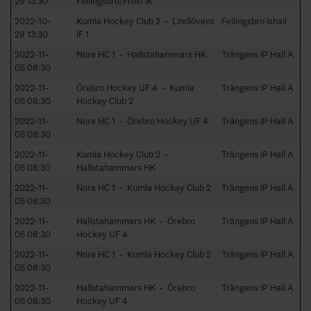
29 13:30
Fellingsbro/Frövi IK
2022-10-
Kumla Hockey Club 2 - Lindlövens
Fellingsbro Ishall
29 13:30
IF 1
2022-11-
Nora HC 1 - Hallstahammars HK
Trängens IP Hall A
05 08:30
2022-11-
Örebro Hockey UF 4 - Kumla
Trängens IP Hall A
05 08:30
Hockey Club 2
2022-11-
Nora HC 1 - Örebro Hockey UF 4
Trängens IP Hall A
05 08:30
2022-11-
Kumla Hockey Club 2 -
Trängens IP Hall A
05 08:30
Hallstahammars HK
2022-11-
Nora HC 1 - Kumla Hockey Club 2
Trängens IP Hall A
05 08:30
2022-11-
Hallstahammars HK - Örebro
Trängens IP Hall A
05 08:30
Hockey UF 4
2022-11-
Nora HC 1 - Kumla Hockey Club 2
Trängens IP Hall A
05 08:30
2022-11-
Hallstahammars HK - Örebro
Trängens IP Hall A
05 08:30
Hockey UF 4