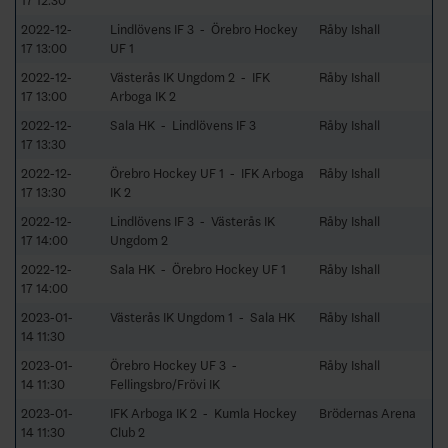
17 12:30
2022-12-
Lindlövens IF 3 - Örebro Hockey
Råby Ishall
17 13:00
UF 1
2022-12-
Västerås IK Ungdom 2 - IFK
Råby Ishall
17 13:00
Arboga IK 2
2022-12-
Sala HK - Lindlövens IF 3
Råby Ishall
17 13:30
2022-12-
Örebro Hockey UF 1 - IFK Arboga
Råby Ishall
17 13:30
IK 2
2022-12-
Lindlövens IF 3 - Västerås IK
Råby Ishall
17 14:00
Ungdom 2
2022-12-
Sala HK - Örebro Hockey UF 1
Råby Ishall
17 14:00
2023-01-
Västerås IK Ungdom 1 - Sala HK
Råby Ishall
14 11:30
2023-01-
Örebro Hockey UF 3 -
Råby Ishall
14 11:30
Fellingsbro/Frövi IK
2023-01-
IFK Arboga IK 2 - Kumla Hockey
Brödernas Arena
14 11:30
Club 2