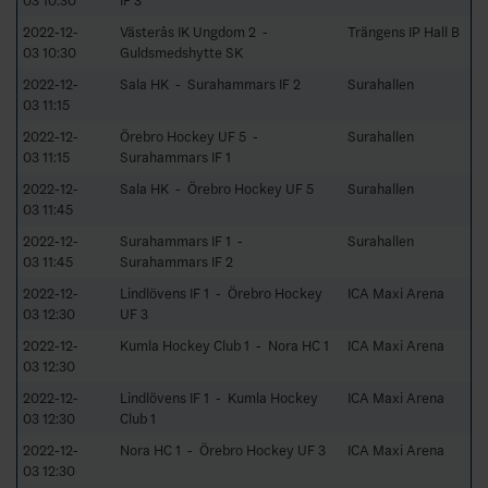
03 10:30
IF 3
2022-12-
Västerås IK Ungdom 2 -
Trängens IP Hall B
03 10:30
Guldsmedshytte SK
2022-12-
Sala HK - Surahammars IF 2
Surahallen
03 11:15
2022-12-
Örebro Hockey UF 5 -
Surahallen
03 11:15
Surahammars IF 1
2022-12-
Sala HK - Örebro Hockey UF 5
Surahallen
03 11:45
2022-12-
Surahammars IF 1 -
Surahallen
03 11:45
Surahammars IF 2
2022-12-
Lindlövens IF 1 - Örebro Hockey
ICA Maxi Arena
03 12:30
UF 3
2022-12-
Kumla Hockey Club 1 - Nora HC 1
ICA Maxi Arena
03 12:30
2022-12-
Lindlövens IF 1 - Kumla Hockey
ICA Maxi Arena
03 12:30
Club 1
2022-12-
Nora HC 1 - Örebro Hockey UF 3
ICA Maxi Arena
03 12:30