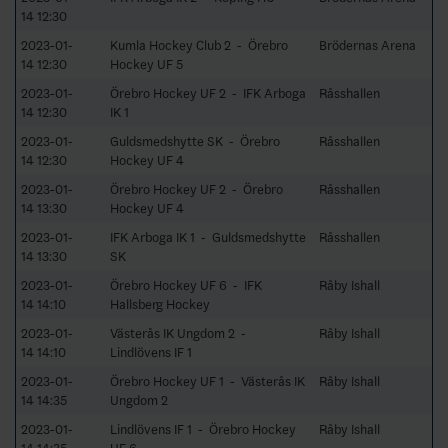
14 12:30
2023-01-
Kumla Hockey Club 2 - Örebro
Brödernas Arena
14 12:30
Hockey UF 5
2023-01-
Örebro Hockey UF 2 - IFK Arboga
Råsshallen
14 12:30
IK 1
2023-01-
Guldsmedshytte SK - Örebro
Råsshallen
14 12:30
Hockey UF 4
2023-01-
Örebro Hockey UF 2 - Örebro
Råsshallen
14 13:30
Hockey UF 4
2023-01-
IFK Arboga IK 1 - Guldsmedshytte
Råsshallen
14 13:30
SK
2023-01-
Örebro Hockey UF 6 - IFK
Råby Ishall
14 14:10
Hallsberg Hockey
2023-01-
Västerås IK Ungdom 2 -
Råby Ishall
14 14:10
Lindlövens IF 1
2023-01-
Örebro Hockey UF 1 - Västerås IK
Råby Ishall
14 14:35
Ungdom 2
2023-01-
Lindlövens IF 1 - Örebro Hockey
Råby Ishall