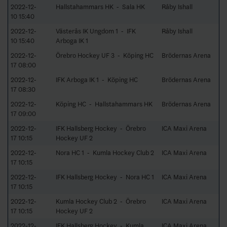
2022-12-
Hallstahammars HK - Sala HK
Råby Ishall
10 15:40
2022-12-
Västerås IK Ungdom 1 - IFK
Råby Ishall
10 15:40
Arboga IK 1
2022-12-
Örebro Hockey UF 3 - Köping HC
Brödernas Arena
17 08:00
2022-12-
IFK Arboga IK 1 - Köping HC
Brödernas Arena
17 08:30
2022-12-
Köping HC - Hallstahammars HK
Brödernas Arena
17 09:00
2022-12-
IFK Hallsberg Hockey - Örebro
ICA Maxi Arena
17 10:15
Hockey UF 2
2022-12-
Nora HC 1 - Kumla Hockey Club 2
ICA Maxi Arena
17 10:15
2022-12-
IFK Hallsberg Hockey - Nora HC 1
ICA Maxi Arena
17 10:15
2022-12-
Kumla Hockey Club 2 - Örebro
ICA Maxi Arena
17 10:15
Hockey UF 2
2022-12-
IFK Hallsberg Hockey - Kumla
ICA Maxi Arena