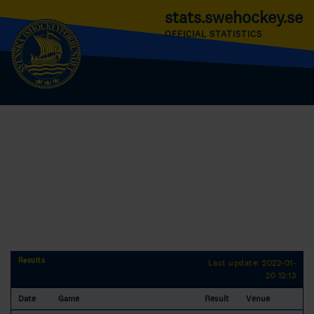
stats.swehockey.se
OFFICIAL STATISTICS
Results
Last update: 2022-01-
20 12:13
Date
Game
Result
Venue