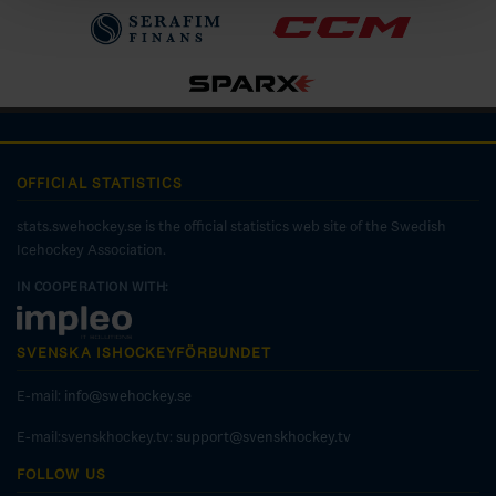
OFFICIAL STATISTICS
stats.swehockey.se is the official statistics web site of the Swedish
Icehockey Association.
IN COOPERATION WITH:
SVENSKA ISHOCKEYFÖRBUNDET
E-mail:
info@swehockey.se
E-mail:svenskhockey.tv:
support@svenskhockey.tv
FOLLOW US