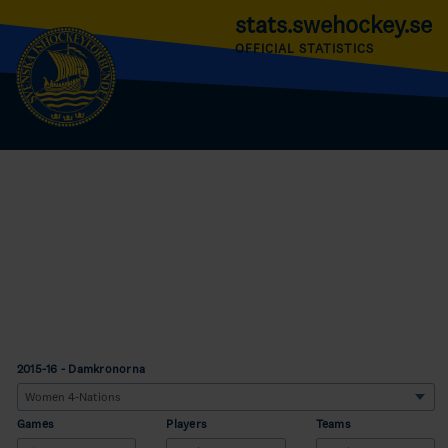
stats.swehockey.se
OFFICIAL STATISTICS
2015-16 - Damkronorna
Games
Players
Teams