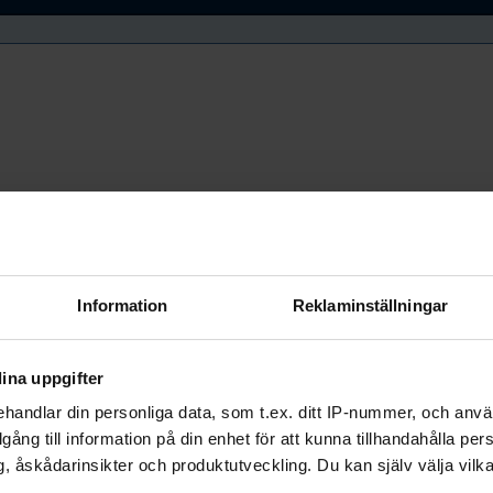
Information
Reklaminställningar
ina uppgifter
handlar din personliga data, som t.ex. ditt IP-nummer, och anv
illgång till information på din enhet för att kunna tillhandahålla pe
, åskådarinsikter och produktutveckling. Du kan själv välja vilk