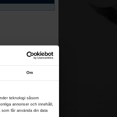
Om
änder teknologi såsom
rsonliga annonser och innehåll,
a som får använda din data