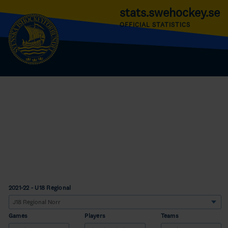
stats.swehockey.se
OFFICIAL STATISTICS
2021-22 - U18 Regional
Games
Players
Teams