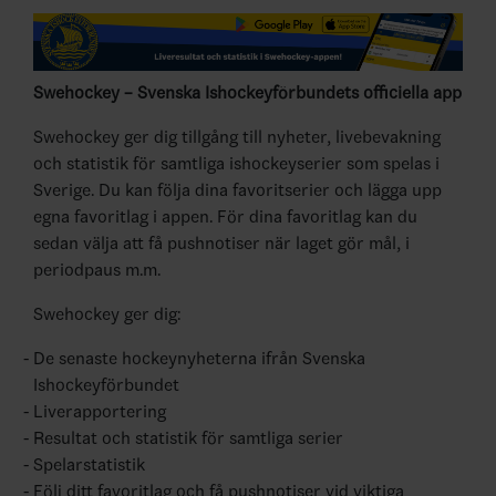
Swehockey – Svenska Ishockeyförbundets officiella app
Swehockey ger dig tillgång till nyheter, livebevakning
och statistik för samtliga ishockeyserier som spelas i
Sverige. Du kan följa dina favoritserier och lägga upp
egna favoritlag i appen. För dina favoritlag kan du
sedan välja att få pushnotiser när laget gör mål, i
periodpaus m.m.
Swehockey ger dig:
De senaste hockeynyheterna ifrån Svenska
Ishockeyförbundet
Liverapportering
Resultat och statistik för samtliga serier
Spelarstatistik
Följ ditt favoritlag och få pushnotiser vid viktiga