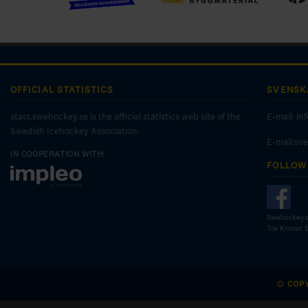
OFFICIAL STATISTICS
SVENSK
stats.swehockey.se is the official statistics web site of the
E-mail:
in
Swedish Icehockey Association.
E-mail:sv
IN COOPERATION WITH:
FOLLOW
Swehockeys
Tre Kronor 
© COP