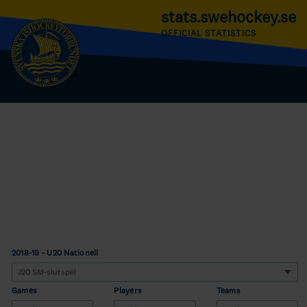
stats.swehockey.se
OFFICIAL STATISTICS
2018-19 - U20 Nationell
Games
Players
Teams