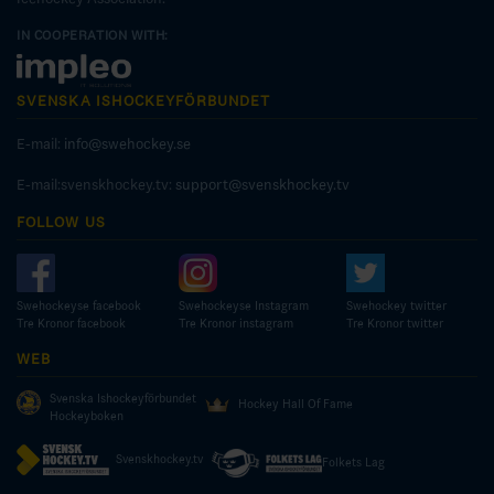
IN COOPERATION WITH:
SVENSKA ISHOCKEYFÖRBUNDET
E-mail:
info@swehockey.se
E-mail:svenskhockey.tv:
support@svenskhockey.tv
FOLLOW US
Swehockeyse facebook
Swehockeyse Instagram
Swehockey twitter
Tre Kronor facebook
Tre Kronor instagram
Tre Kronor twitter
WEB
Svenska Ishockeyförbundet
Hockey Hall Of Fame
Hockeyboken
Svenskhockey.tv
Folkets Lag