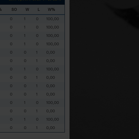
%
SO
W
L
W%
0
1
0
100,00
0
1
0
100,00
0
1
0
100,00
0
1
0
100,00
0
0
1
0,00
0
0
1
0,00
0
1
0
100,00
0
0
1
0,00
0
0
1
0,00
0
0
1
0,00
0
1
0
100,00
0
0
1
0,00
0
1
0
100,00
0
0
1
0,00