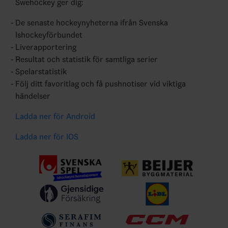
Swehockey ger dig:
De senaste hockeynyheterna ifrån Svenska
Ishockeyförbundet
Liverapportering
Resultat och statistik för samtliga serier
Spelarstatistik
Följ ditt favoritlag och få pushnotiser vid viktiga
händelser
Ladda ner för Android
Ladda ner för IOS