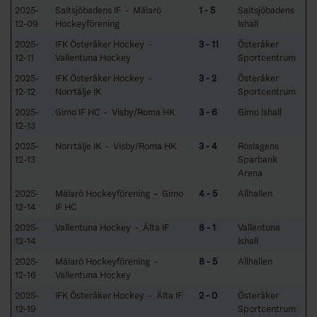
2025-
Saltsjöbadens IF - Mälarö
1 - 5
Saltsjöbadens
12-09
Hockeyförening
Ishall
2025-
IFK Österåker Hockey -
3 - 11
Österåker
12-11
Vallentuna Hockey
Sportcentrum
2025-
IFK Österåker Hockey -
3 - 2
Österåker
12-12
Norrtälje IK
Sportcentrum
2025-
Gimo IF HC - Visby/Roma HK
3 - 6
Gimo Ishall
12-13
2025-
Norrtälje IK - Visby/Roma HK
3 - 4
Roslagens
12-13
Sparbank
Arena
2025-
Mälarö Hockeyförening - Gimo
4 - 5
Allhallen
12-14
IF HC
2025-
Vallentuna Hockey - Älta IF
8 - 1
Vallentuna
12-14
Ishall
2025-
Mälarö Hockeyförening -
8 - 5
Allhallen
12-16
Vallentuna Hockey
2025-
IFK Österåker Hockey - Älta IF
2 - 0
Österåker
12-19
Sportcentrum