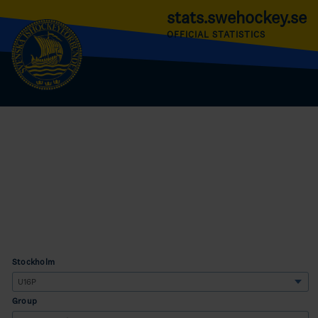
stats.swehockey.se
OFFICIAL STATISTICS
Stockholm
Group