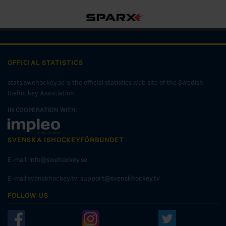
OFFICIAL STATISTICS
stats.swehockey.se is the official statistics web site of the Swedish
Icehockey Association.
IN COOPERATION WITH:
SVENSKA ISHOCKEYFÖRBUNDET
E-mail:
info@swehockey.se
E-mail:svenskhockey.tv:
support@svenskhockey.tv
FOLLOW US