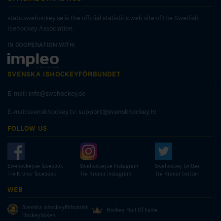
stats.swehockey.se is the official statistics web site of the Swedish
Icehockey Association.
IN COOPERATION WITH:
SVENSKA ISHOCKEYFÖRBUNDET
E-mail:
info@swehockey.se
E-mail:svenskhockey.tv:
support@svenskhockey.tv
FOLLOW US
Swehockeyse facebook
Swehockeyse Instagram
Swehockey twitter
Tre Kronor facebook
Tre Kronor instagram
Tre Kronor twitter
WEB
Svenska Ishockeyförbundet
Hockey Hall Of Fame
Hockeyboken