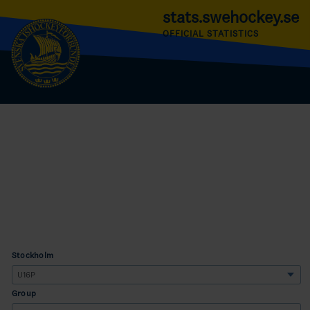
stats.swehockey.se
OFFICIAL STATISTICS
Stockholm
Group