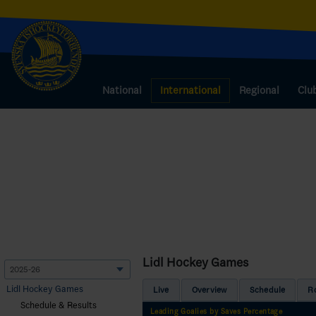
National
International
Regional
Clu
Lidl Hockey Games
Lidl Hockey Games
Live
Overview
Schedule
R
Schedule & Results
Leading Goalies by Saves Percentage