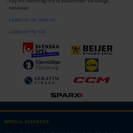
Följ ditt favoritlag och få pushnotiser vid viktiga
händelser
Ladda ner för Android
Ladda ner för IOS
OFFICIAL STATISTICS