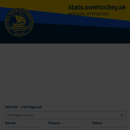
stats.swehockey.se
OFFICIAL STATISTICS
2024-25 - U18 Regional
Games
Players
Teams