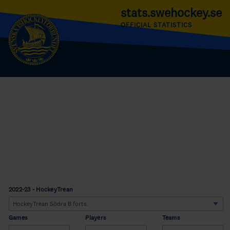
stats.swehockey.se
OFFICIAL STATISTICS
2022-23 - HockeyTrean
Games
Players
Teams