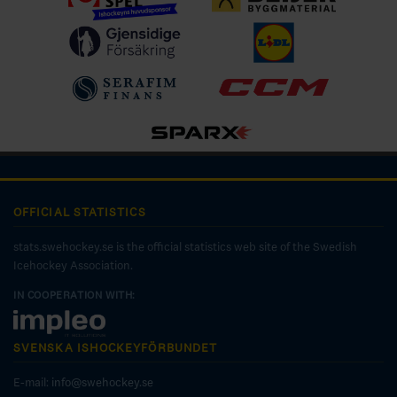
OFFICIAL STATISTICS
stats.swehockey.se is the official statistics web site of the Swedish
Icehockey Association.
IN COOPERATION WITH:
SVENSKA ISHOCKEYFÖRBUNDET
E-mail:
info@swehockey.se