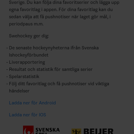
Sverige. Du kan följa dina favoritserier och lägga upp
egna favoritlag i appen. För dina favoritlag kan du
sedan välja att få pushnotiser när laget gör mål, i
periodpaus m.m.
Swehockey ger dig:
De senaste hockeynyheterna ifrån Svenska
Ishockeyförbundet
Liverapportering
Resultat och statistik för samtliga serier
Spelarstatistik
Följ ditt favoritlag och få pushnotiser vid viktiga
händelser
Ladda ner för Android
Ladda ner för IOS