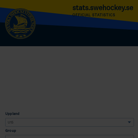
stats.swehockey.se
OFFICIAL STATISTICS
Uppland
Group