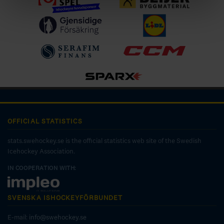
OFFICIAL STATISTICS
stats.swehockey.se is the official statistics web site of the Swedish
Icehockey Association.
IN COOPERATION WITH:
SVENSKA ISHOCKEYFÖRBUNDET
E-mail:
info@swehockey.se