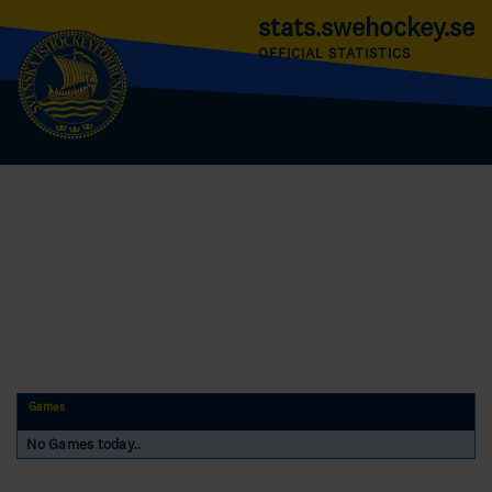
stats.swehockey.se
OFFICIAL STATISTICS
Games
No Games today..