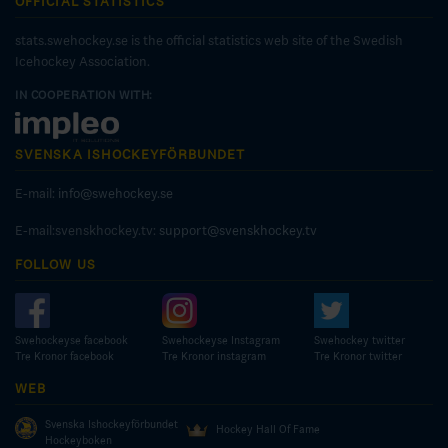
OFFICIAL STATISTICS
stats.swehockey.se is the official statistics web site of the Swedish
Icehockey Association.
IN COOPERATION WITH:
SVENSKA ISHOCKEYFÖRBUNDET
E-mail:
info@swehockey.se
E-mail:svenskhockey.tv:
support@svenskhockey.tv
FOLLOW US
Swehockeyse facebook
Swehockeyse Instagram
Swehockey twitter
Tre Kronor facebook
Tre Kronor instagram
Tre Kronor twitter
WEB
Svenska Ishockeyförbundet
Hockey Hall Of Fame
Hockeyboken