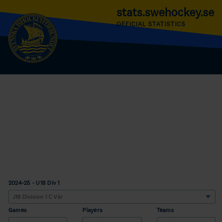
stats.swehockey.se
OFFICIAL STATISTICS
2024-25 - U18 Div 1
Games
Players
Teams