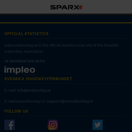
OFFICIAL STATISTICS
stats.swehockey.se is the official statistics web site of the Swedish
Icehockey Association.
IN COOPERATION WITH:
SVENSKA ISHOCKEYFÖRBUNDET
E-mail:
info@swehockey.se
E-mail:svenskhockey.tv:
support@svenskhockey.tv
FOLLOW US