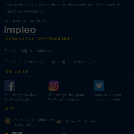
stats.swehockey.se is the official statistics web site of the Swedish
Icehockey Association.
IN COOPERATION WITH:
SVENSKA ISHOCKEYFÖRBUNDET
E-mail:
info@swehockey.se
E-mail:svenskhockey.tv:
support@svenskhockey.tv
FOLLOW US
Swehockeyse facebook
Swehockeyse Instagram
Swehockey twitter
Tre Kronor facebook
Tre Kronor instagram
Tre Kronor twitter
WEB
Svenska Ishockeyförbundet
Hockey Hall Of Fame
Hockeyboken