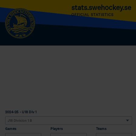
stats.swehockey.se
OFFICIAL STATISTICS
2024-25 - U18 Div 1
Games
Players
Teams