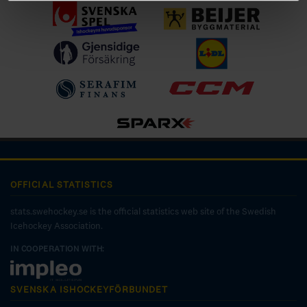
OFFICIAL STATISTICS
stats.swehockey.se is the official statistics web site of the Swedish
Icehockey Association.
IN COOPERATION WITH:
SVENSKA ISHOCKEYFÖRBUNDET