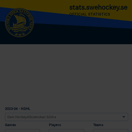
stats.swehockey.se
OFFICIAL STATISTICS
2023-24 - NDHL
Games
Players
Teams