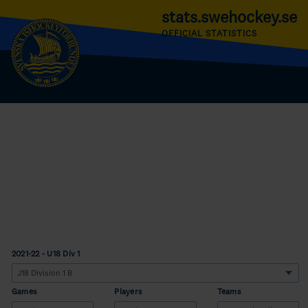
stats.swehockey.se
OFFICIAL STATISTICS
2021-22 - U18 Div 1
Games
Players
Teams