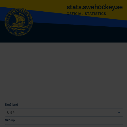
stats.swehockey.se
OFFICIAL STATISTICS
Småland
Group