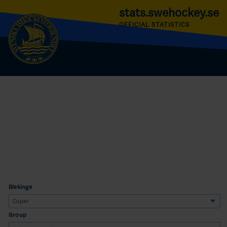
stats.swehockey.se
OFFICIAL STATISTICS
Blekinge
Group