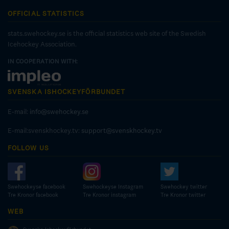
OFFICIAL STATISTICS
stats.swehockey.se is the official statistics web site of the Swedish
Icehockey Association.
IN COOPERATION WITH:
SVENSKA ISHOCKEYFÖRBUNDET
E-mail:
info@swehockey.se
E-mail:svenskhockey.tv:
support@svenskhockey.tv
FOLLOW US
Swehockeyse facebook
Swehockeyse Instagram
Swehockey twitter
Tre Kronor facebook
Tre Kronor instagram
Tre Kronor twitter
WEB