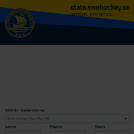
stats.swehockey.se
OFFICIAL STATISTICS
2019-20 - Damkronorna
Games
Players
Teams