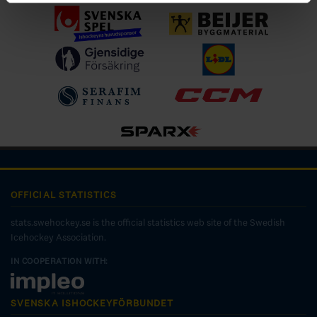
OFFICIAL STATISTICS
stats.swehockey.se is the official statistics web site of the Swedish
Icehockey Association.
IN COOPERATION WITH:
SVENSKA ISHOCKEYFÖRBUNDET