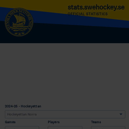
stats.swehockey.se
OFFICIAL STATISTICS
2024-25 - Hockeyettan
Games
Players
Teams