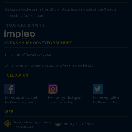
stats.swehockey.se is the official statistics web site of the Swedish
Icehockey Association.
IN COOPERATION WITH:
SVENSKA ISHOCKEYFÖRBUNDET
E-mail:
info@swehockey.se
E-mail:svenskhockey.tv:
support@svenskhockey.tv
FOLLOW US
Swehockeyse facebook
Swehockeyse Instagram
Swehockey twitter
Tre Kronor facebook
Tre Kronor instagram
Tre Kronor twitter
WEB
Svenska Ishockeyförbundet
Hockey Hall Of Fame
Hockeyboken