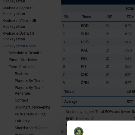
Hockeyettan
Kvalserie Södra till
Total
Hockeyettan
Rk
GP
FO+
Team
Kvalserie Västra till
1
BOD
21
632
Hockeyettan
Kvalserie Östra till
2
SUN
21
632
Hockeyettan
3
HHC
21
581
Hockeyettan Norra
4
KAL
21
596
Schedule & Results
5
KIR
21
547
Player Statistics
6
PIT
21
559
Team Statistics
Rosters
7
CHC
21
532
Players By Team
8
ÖRN
21
537
Players By Team
461
Totals
Penalties
Contact
577
Average
Scoring/Goalkeeping
Sorted by higher Total
FO%
and lower
G
PP/Penalty Killing
BOD
- Bodens HF
Fair Play
KAL
- Kalix HC
Shorthanded Goals
© Svenska Ishockeyförbundet 2024
Attendance