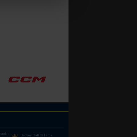
bundet
Hockey Hall Of Fame