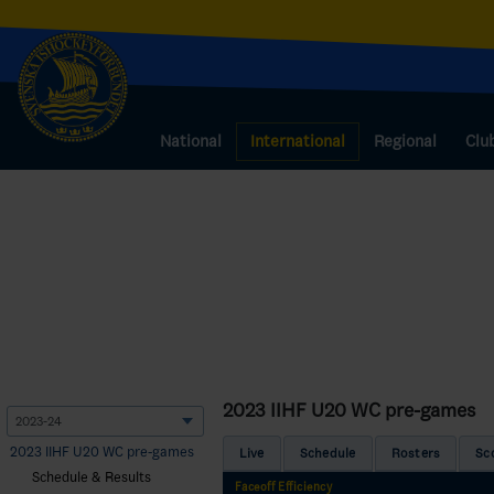
National
International
Regional
Clu
2023 IIHF U20 WC pre-games
2023 IIHF U20 WC pre-games
Live
Schedule
Rosters
Sc
Schedule & Results
Faceoff Efficiency