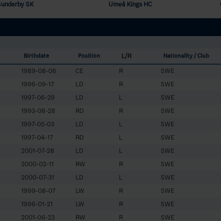
Sunderby SK
Umeå Kings HC
L/R
Birthdate
Position
Nationality / Club
1989-08-06
CE
R
SWE
1996-09-17
LD
R
SWE
1997-06-29
LD
L
SWE
1993-08-28
RD
R
SWE
1997-05-03
LD
L
SWE
1997-04-17
RD
L
SWE
2001-07-28
LD
L
SWE
2000-02-11
RW
R
SWE
2000-07-31
LD
L
SWE
1999-08-07
LW
R
SWE
1996-01-21
LW
R
SWE
2001-06-23
RW
R
SWE