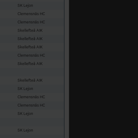
SK Lejon
Clemensnäs HC
Clemensnäs HC
Skellefteå AIK
Skellefteå AIK
Skellefteå AIK
Clemensnäs HC
Skellefteå AIK
Skellefteå AIK
SK Lejon
Clemensnäs HC
Clemensnäs HC
SK Lejon
SK Lejon