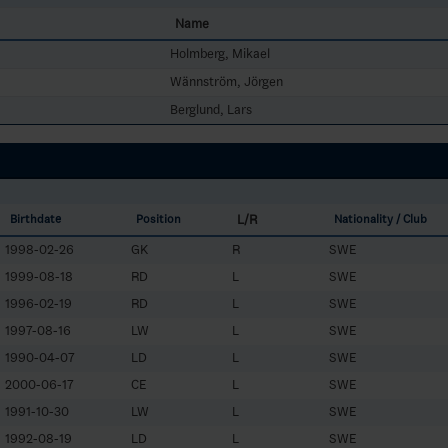
Name
Holmberg, Mikael
Wännström, Jörgen
Berglund, Lars
L/R
Birthdate
Position
Nationality / Club
1998-02-26
GK
R
SWE
1999-08-18
RD
L
SWE
1996-02-19
RD
L
SWE
1997-08-16
LW
L
SWE
1990-04-07
LD
L
SWE
2000-06-17
CE
L
SWE
1991-10-30
LW
L
SWE
1992-08-19
LD
L
SWE