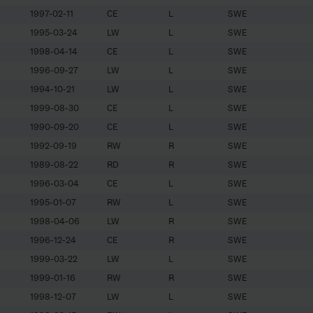
1997-02-11
CE
L
SWE
1995-03-24
LW
L
SWE
1998-04-14
CE
L
SWE
1996-09-27
LW
L
SWE
1994-10-21
LW
L
SWE
1999-08-30
CE
L
SWE
1990-09-20
CE
L
SWE
1992-09-19
RW
R
SWE
1989-08-22
RD
R
SWE
1996-03-04
CE
L
SWE
1995-01-07
RW
L
SWE
1998-04-06
LW
R
SWE
1996-12-24
CE
R
SWE
1999-03-22
LW
L
SWE
1999-01-16
RW
R
SWE
1998-12-07
LW
L
SWE