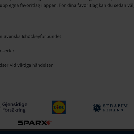
 upp egna favoritlag i appen. För dina favoritlag kan du sedan väl
ån Svenska Ishockeyförbundet
a serier
tiser vid viktiga händelser