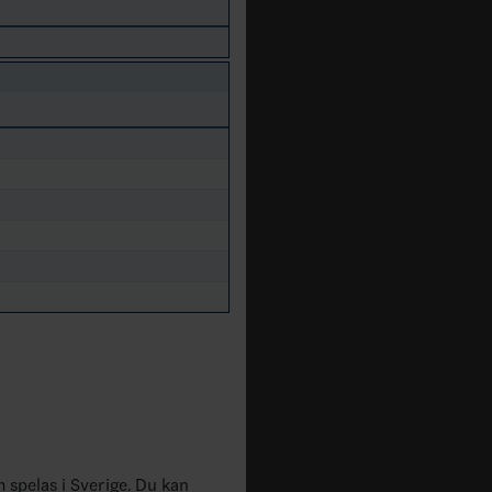
m spelas i Sverige. Du kan