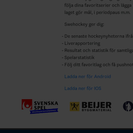
följa dina favoritserier och lägga
laget gör mål, i periodpaus m.m.
Swehockey ger dig:
De senaste hockeynyheterna ifr
Liverapportering
Resultat och statistik för samtlig
Spelarstatistik
Följ ditt favoritlag och få pushno
Ladda ner för Android
Ladda ner för IOS