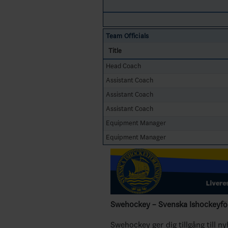
Team Officials
Title
Head Coach
Assistant Coach
Assistant Coach
Assistant Coach
Equipment Manager
Equipment Manager
Swehockey – Svenska Ishockeyför
Swehockey ger dig tillgång till n