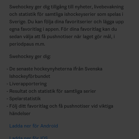
Swehockey ger dig tillgång till nyheter, livebevakning
och statistik för samtliga ishockeyserier som spelas i
Sverige. Du kan följa dina favoritserier och lägga upp
egna favoritlag i appen. För dina favoritlag kan du
sedan välja att få pushnotiser när laget gör mål, i
periodpaus m.m.
Swehockey ger dig:
De senaste hockeynyheterna ifrån Svenska
Ishockeyförbundet
Liverapportering
Resultat och statistik för samtliga serier
Spelarstatistik
Följ ditt favoritlag och få pushnotiser vid viktiga
händelser
Ladda ner för Android
Ladda ner för IOS