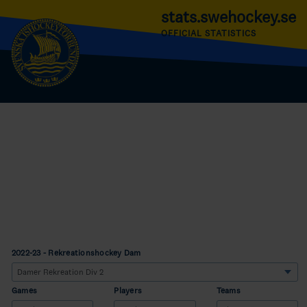
stats.swehockey.se
OFFICIAL STATISTICS
2022-23 - Rekreationshockey Dam
Games
Players
Teams