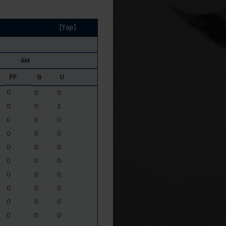
[Top]
GM
PF
G
U
0
0
0
0
0
3
0
0
0
0
0
0
0
0
0
0
0
0
0
0
0
0
0
0
0
0
0
0
0
0