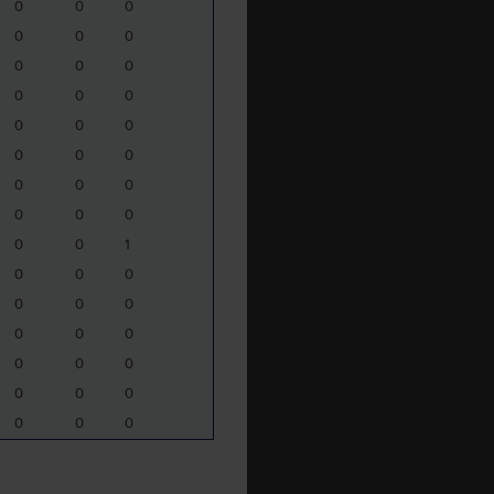
0
0
0
0
0
0
0
0
0
0
0
0
0
0
0
0
0
0
0
0
0
0
0
0
0
0
1
0
0
0
0
0
0
0
0
0
0
0
0
0
0
0
0
0
0