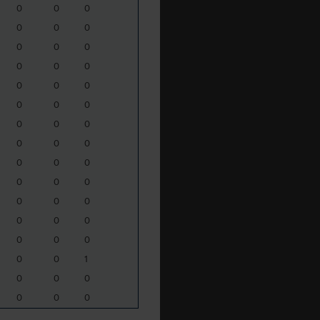
0
0
0
0
0
0
0
0
0
0
0
0
0
0
0
0
0
0
0
0
0
0
0
0
0
0
0
0
0
0
0
0
0
0
0
0
0
0
0
0
0
1
0
0
0
0
0
0