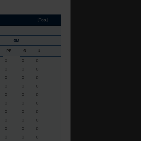
[Top]
GM
PF
G
U
0
0
0
0
0
0
0
0
0
0
0
0
0
0
0
0
0
0
0
0
0
0
0
0
0
0
0
0
0
0