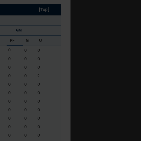
[Top]
GM
PF
G
U
0
0
0
0
0
0
0
0
0
0
0
2
0
0
0
0
0
0
0
0
0
0
0
0
0
0
0
0
0
0
0
0
0