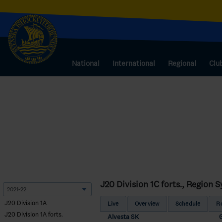
National
International
Regional
Clu
J20 Division 1C forts., Region S
J20 Division 1A
Live
Overview
Schedule
R
J20 Division 1A forts.
Alvesta SK