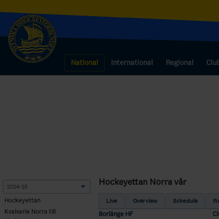
National
International
Regional
Clu
Hockeyettan Norra vår
Hockeyettan
Live
Overview
Schedule
R
Kvalserie Norra till
Borlänge HF
C