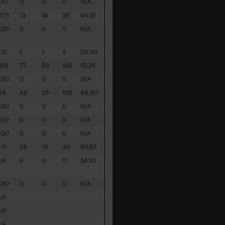
.70
0
0
0
N/A
0.71
12
14
26
46.15
.00
0
0
0
N/A
.11
1
1
2
50.00
.88
77
69
146
52.74
.00
0
0
0
N/A
.14
48
55
103
46.60
.00
0
0
0
N/A
.00
0
0
0
N/A
.00
0
0
0
N/A
.11
28
18
46
60.87
/A
6
5
11
54.55
.00
0
0
0
N/A
/A
/A
/A