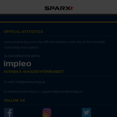
OFFICIAL STATISTICS
stats.swehockey.se is the official statistics web site of the Swedish
Icehockey Association.
IN COOPERATION WITH:
SVENSKA ISHOCKEYFÖRBUNDET
E-mail:
info@swehockey.se
E-mail:svenskhockey.tv:
support@svenskhockey.tv
FOLLOW US