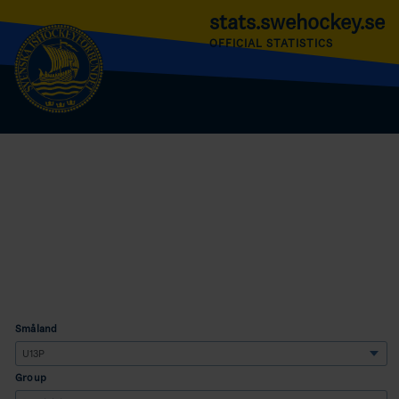
stats.swehockey.se
OFFICIAL STATISTICS
Småland
Group