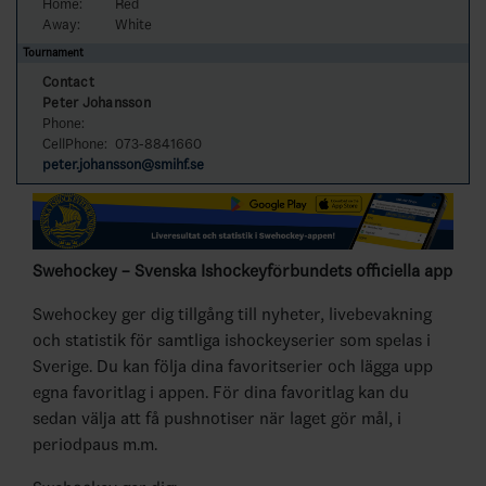
Home:
Red
Away:
White
Tournament
Contact
Peter Johansson
Phone:
CellPhone:
073-8841660
peter.johansson@smihf.se
Swehockey – Svenska Ishockeyförbundets officiella app
Swehockey ger dig tillgång till nyheter, livebevakning
och statistik för samtliga ishockeyserier som spelas i
Sverige. Du kan följa dina favoritserier och lägga upp
egna favoritlag i appen. För dina favoritlag kan du
sedan välja att få pushnotiser när laget gör mål, i
periodpaus m.m.