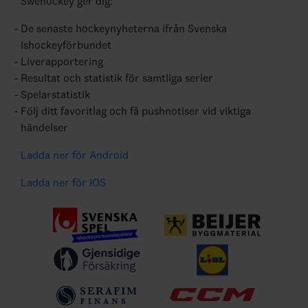
Swehockey ger dig:
De senaste hockeynyheterna ifrån Svenska
Ishockeyförbundet
Liverapportering
Resultat och statistik för samtliga serier
Spelarstatistik
Följ ditt favoritlag och få pushnotiser vid viktiga
händelser
Ladda ner för Android
Ladda ner för IOS