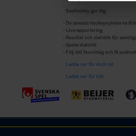
Swehockey ger dig:
De senaste hockeynyheterna ifr
Liverapportering
Resultat och statistik för samtlig
Spelarstatistik
Följ ditt favoritlag och få pushno
Ladda ner för Android
Ladda ner för IOS