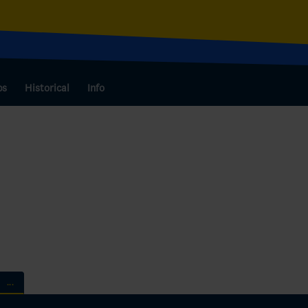
bs
Historical
Info
...