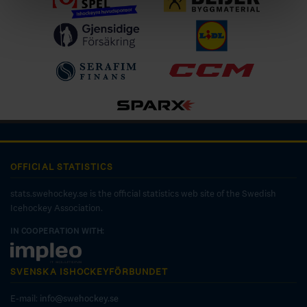
OFFICIAL STATISTICS
stats.swehockey.se is the official statistics web site of the Swedish
Icehockey Association.
IN COOPERATION WITH:
SVENSKA ISHOCKEYFÖRBUNDET
E-mail:
info@swehockey.se