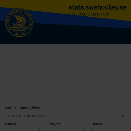
stats.swehockey.se
OFFICIAL STATISTICS
2012-13 - HockeyTvåan
Games
Players
Teams