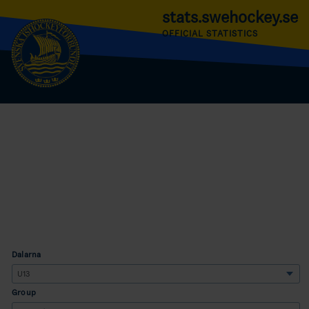
stats.swehockey.se
OFFICIAL STATISTICS
Dalarna
Group