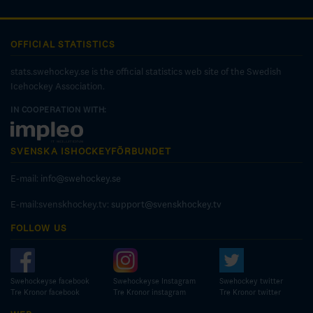
OFFICIAL STATISTICS
stats.swehockey.se is the official statistics web site of the Swedish
Icehockey Association.
IN COOPERATION WITH:
SVENSKA ISHOCKEYFÖRBUNDET
E-mail:
info@swehockey.se
E-mail:svenskhockey.tv:
support@svenskhockey.tv
FOLLOW US
Swehockeyse facebook
Swehockeyse Instagram
Swehockey twitter
Tre Kronor facebook
Tre Kronor instagram
Tre Kronor twitter