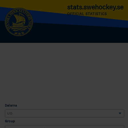
stats.swehockey.se
OFFICIAL STATISTICS
Dalarna
Group