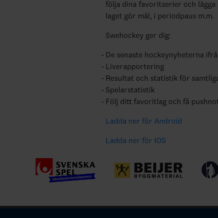
följa dina favoritserier och lägga
laget gör mål, i periodpaus m.m.
Swehockey ger dig:
De senaste hockeynyheterna ifr
Liverapportering
Resultat och statistik för samtlig
Spelarstatistik
Följ ditt favoritlag och få pushno
Ladda ner för Android
Ladda ner för IOS