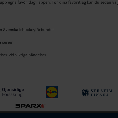
 upp egna favoritlag i appen. För dina favoritlag kan du sedan väl
ån Svenska Ishockeyförbundet
a serier
tiser vid viktiga händelser