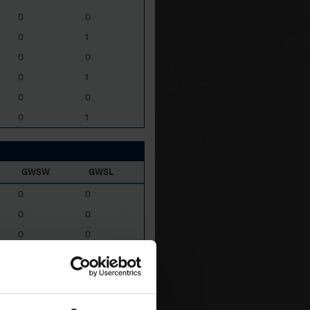
0
0
0
1
0
0
0
1
0
0
0
1
GWSW
GWSL
0
0
0
0
0
0
3
1
0
0
0
0